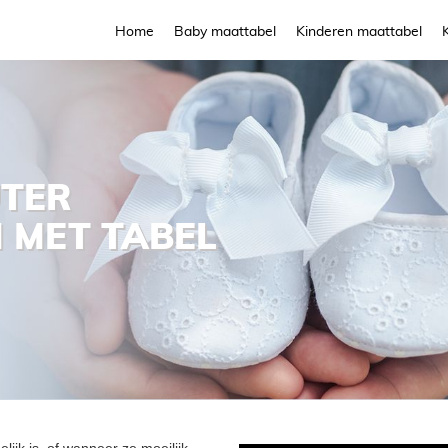
Home
Baby maattabel
Kinderen maattabel
TER
 MET TABEL