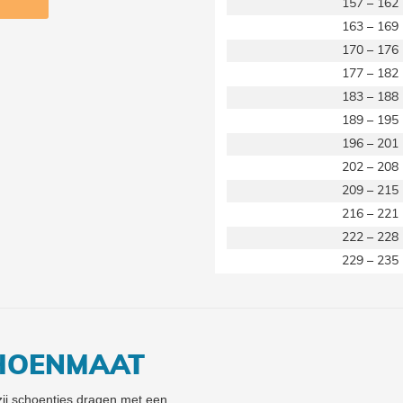
157 – 162
163 – 169
170 – 176
177 – 182
183 – 188
189 – 195
196 – 201
202 – 208
209 – 215
216 – 221
222 – 228
229 – 235
CHOENMAAT
 zij schoentjes dragen met een