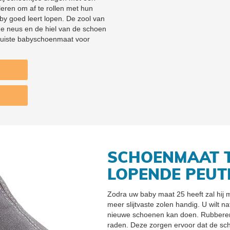
eren om af te rollen met hun
aby goed leert lopen. De zool van
de neus en de hiel van de schoen
 juiste babyschoenmaat voor
SCHOENMAAT 
LOPENDE PEUT
Zodra uw baby maat 25 heeft zal hij 
meer slijtvaste zolen handig. U wilt na
nieuwe schoenen kan doen. Rubberen
raden. Deze zorgen ervoor dat de sch