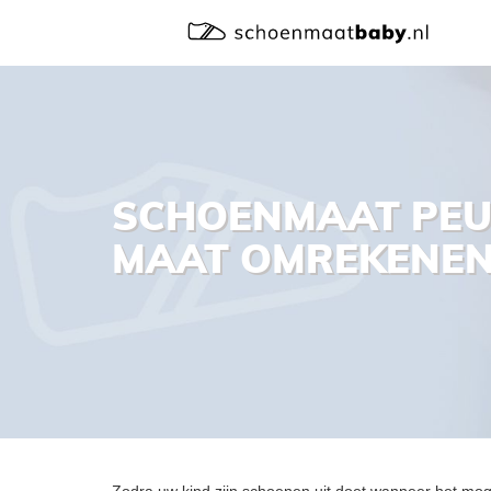
SCHOENMAAT PEU
MAAT OMREKENEN