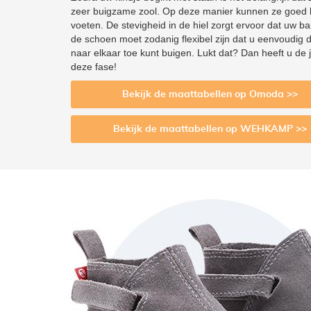
zeer buigzame zool. Op deze manier kunnen ze goed l
voeten. De stevigheid in de hiel zorgt ervoor dat uw b
de schoen moet zodanig flexibel zijn dat u eenvoudig 
naar elkaar toe kunt buigen. Lukt dat? Dan heeft u de
deze fase!
Bekijk de maattabellen op Omoda >>
Bekijk de maattabellen op WEHKAMP >>