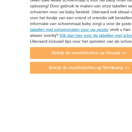
Geen idee welke schoenmaat u voor uw baby moet heb
oplossing! Door gebruik te maken van onze tabellen w
schoenen voor uw baby besteld. Uiteraard ook ideaal al
voor het kindje van een vriend of vriendin wilt bestell
informatie van schoenmaat baby zorgt u voor de juis
tabellen met schoenmaten voor uw peuter
vindt u hier
alweer voorbij?
Kijk dan hier voor de tabellen met sc
Uiteraard inclusief tips voor het opmeten van de scho
Bekijk de maattabellen op Omoda >>
Bekijk de maattabellen op Wehkamp >>