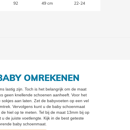
92
49 cm
22-24
BABY OMREKENEN
 lastig zijn. Toch is het belangrijk om de maat
ks geen knellende schoenen aanheeft. Voor het
e sokjes aan laten. Zet de babyvoeten op een vel
omtrek. Vervolgens kunt u de baby schoenmaat
de hiel op te meten. Tel bij de maat 13mm bij op
 u de juiste voetlengte. Kijk in de best geteste
horende baby schoenmaat.