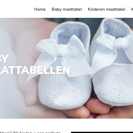
Home
Baby maattabel
Kinderen maattabel
BY
MAATTABELLEN