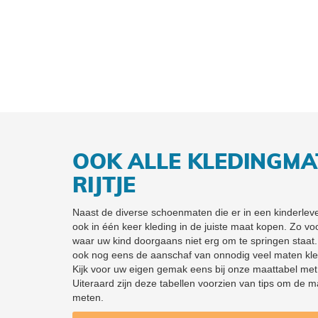
OOK ALLE KLEDINGMA
RIJTJE
Naast de diverse schoenmaten die er in een kinderleven
ook in één keer kleding in de juiste maat kopen. Zo 
waar uw kind doorgaans niet erg om te springen staa
ook nog eens de aanschaf van onnodig veel maten kled
Kijk voor uw eigen gemak eens bij onze maattabel me
Uiteraard zijn deze tabellen voorzien van tips om de 
meten.