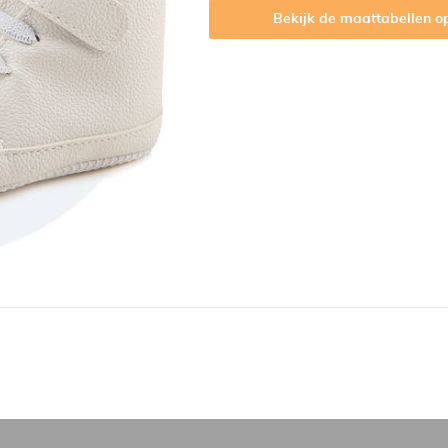
Bekijk de maattabellen 