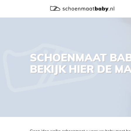
SCHOENMAAT BA
BEKIJK HIER DE 