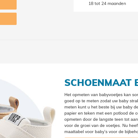
18 tot 24 maanden
SCHOENMAAT 
Het opmeten van babyvoetjes kan soms
goed op te meten zodat uw baby stra
meten kunt u het beste bij uw baby d
papier en teken met een potlood de 
opmeten door de langste teen tot aan 
voor de groei van de voetjes. Nu heeft
maattabel voor baby's voor de bijbe