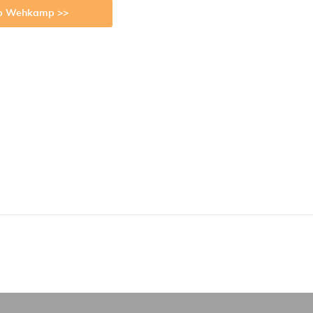
op Wehkamp >>