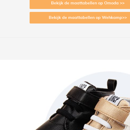
Bekijk de maattabellen op Omoda >>
Bekijk de maattabellen op Wehkamp>>