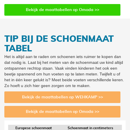
40
7
Bekijk de maattabellen op Omoda >>
41
8
42
9
TIP BIJ DE SCHOENMAAT
TABEL
Het is altijd aan te raden om schoenen iets ruimer te kopen dan
dat nodig is. Laat bij het meten van de schoenmaat uw kind altijd
ontspannen rechtop staan. Vaak vinden kinderen het ook een
beetje spannend om hun voeten op te laten meten. Twijfelt u of
het in één keer gelukt is? Meet beide voeten verschillende keren.
Zo hoeft u zich hier geen zorgen om te maken.
Bekijk de maattabellen op WEHKAMP >>
Bekijk de maattabellen op Omoda >>
Europese schoenmaat
Schoenmaat in centimeters