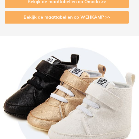
Bekijk de maattabellen op Omoda >>
Bekijk de maattabellen op WEHKAMP >>