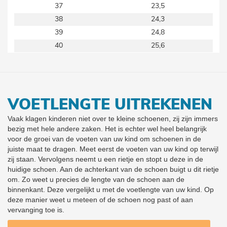
37
23,5
38
24,3
39
24,8
40
25,6
VOETLENGTE UITREKENEN
Vaak klagen kinderen niet over te kleine schoenen, zij zijn immers
bezig met hele andere zaken. Het is echter wel heel belangrijk
voor de groei van de voeten van uw kind om schoenen in de
juiste maat te dragen. Meet eerst de voeten van uw kind op terwijl
zij staan. Vervolgens neemt u een rietje en stopt u deze in de
huidige schoen. Aan de achterkant van de schoen buigt u dit rietje
om. Zo weet u precies de lengte van de schoen aan de
binnenkant. Deze vergelijkt u met de voetlengte van uw kind. Op
deze manier weet u meteen of de schoen nog past of aan
vervanging toe is.